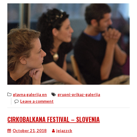
glavna galerija en
grupni-prikaz-galerija
Leave a comment
CIRKOBALKANA FESTIVAL – SLOVENIA
October 21, 2018
jejazzcb