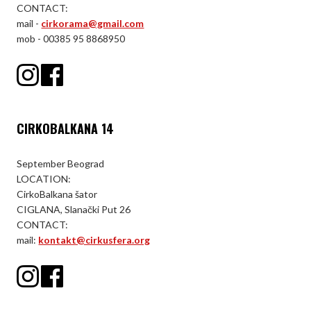
CONTACT:
mail -
cirkorama@gmail.com
mob - 00385 95 8868950
CIRKOBALKANA 14
September Beograd
LOCATION:
CirkoBalkana šator
CIGLANA, Slanački Put 26
CONTACT:
mail:
kontakt@cirkusfera.org