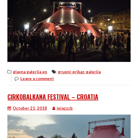
glavna galerija en
grupni-prikaz-galerija
Leave a comment
CIRKOBALKANA FESTIVAL – CROATIA
October 21, 2018
jejazzcb