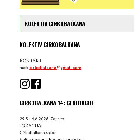
KOLEKTIV CIRKOBALKANA
KOLEKTIV CIRKOBALKANA
KONTAKT:
mail:
cirkobalkana@gmail.com
CIRKOBALKANA 14: GENERACIJE
29.5 - 6.6.2026. Zagreb
LOKACIJA:
CirkoBalkana šator
Velika dvorana Pogona Jedinstvo