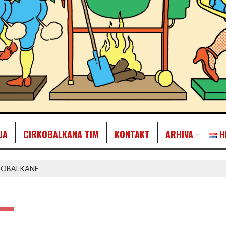
JA
CIRKOBALKANA TIM
KONTAKT
ARHIVA
H
RKOBALKANE