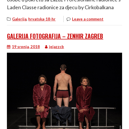
Laden Classe radionice za djecu by Cirkobalkana
,
Galerija
hrvatska-18-hr
Leave a comment
GALERIJA FOTOGRAFIJA – ZENHIR ZAGREB
19 srpnja, 2018
jejazzcb