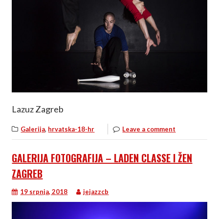
Lazuz Zagreb
,
Galerija
hrvatska-18-hr
Leave a comment
GALERIJA FOTOGRAFIJA – LADEN CLASSE I ŽEN
ZAGREB
19 srpnja, 2018
jejazzcb