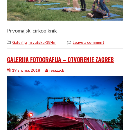
Prvomajski cirkopiknik
,
Galerija
hrvatska-18-hr
Leave a comment
GALERIJA FOTOGRAFIJA – OTVORENJE ZAGREB
19 srpnja, 2018
jejazzcb