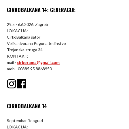
CIRKOBALKANA 14: GENERACIJE
29.5 - 6.6.2026. Zagreb
LOKACIJA:
CirkoBalkana šator
Velika dvorana Pogona Jedinstvo
Trnjanska struga 34
KONTAKT:
mail -
cirkorama@gmail.com
mob - 00385 95 8868950
CIRKOBALKANA 14
Septembar Beograd
LOKACIJA: