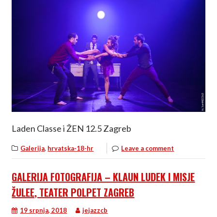
Laden Classe i ŽEN 12.5 Zagreb
,
Galerija
hrvatska-18-hr
Leave a comment
GALERIJA FOTOGRAFIJA – KLAUN LUDEK I MISJE
ŽULEE, TEATER POLPET ZAGREB
19 srpnja, 2018
jejazzcb