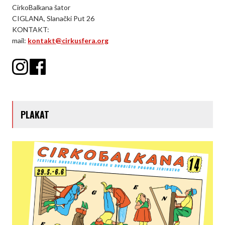
CirkoBalkana šator
CIGLANA, Slanački Put 26
KONTAKT:
mail:
kontakt@cirkusfera.org
PLAKAT