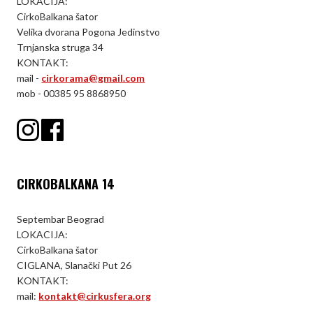
LOKACIJA:
CirkoBalkana šator
Velika dvorana Pogona Jedinstvo
Trnjanska struga 34
KONTAKT:
mail -
cirkorama@gmail.com
mob - 00385 95 8868950
CIRKOBALKANA 14
Septembar Beograd
LOKACIJA:
CirkoBalkana šator
CIGLANA, Slanački Put 26
KONTAKT:
mail:
kontakt@cirkusfera.org