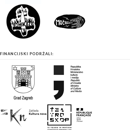
FINANCIJSKI PODRŽALI: