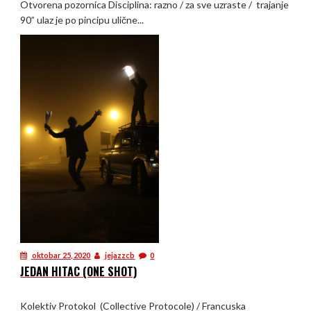
Otvorena pozornica Disciplina: razno / za sve uzraste / trajanje
90” ulaz je po pincipu ulične...
oktobar 25, 2020
jejazzcb
0
JEDAN HITAC (ONE SHOT)
Kolektiv Protokol (Collective Protocole) / Francuska