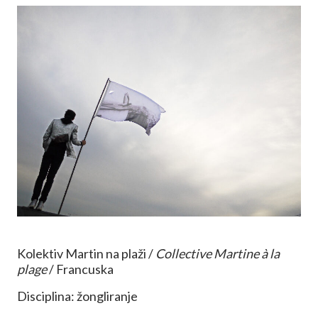
Kolektiv Martin na plaži /
Collective Martine à la
plage
/ Francuska
Disciplina: žongliranje