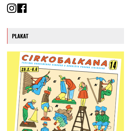
PLAKAT