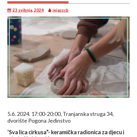
23 svibnja, 2024
jejazzcb
5.6. 2024. 17:00-20:00, Tranjanska struga 34,
dvorište Pogona Jedinstvo
‘Sva lica cirkusa”- keramička radionica za djecu i