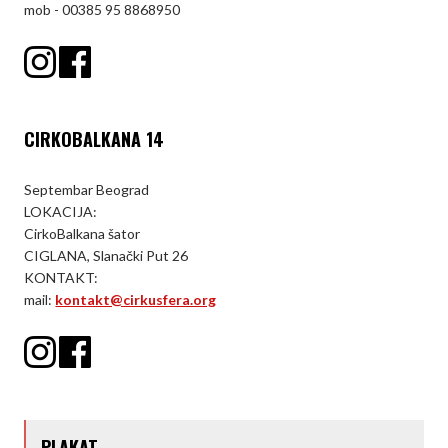
mob - 00385 95 8868950
CIRKOBALKANA 14
Septembar Beograd
LOKACIJA:
CirkoBalkana šator
CIGLANA, Slanački Put 26
KONTAKT:
mail:
kontakt@cirkusfera.org
PLAKAT