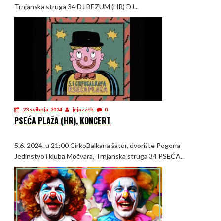
Trnjanska struga 34 DJ BEZUM (HR) DJ...
23 svibnja, 2024
jejazzcb
0
PSEĆA PLAŽA (HR), KONCERT
5.6. 2024. u 21:00 CirkoBalkana šator, dvorište Pogona
Jedinstvo i kluba Močvara, Trnjanska struga 34 PSEĆA...