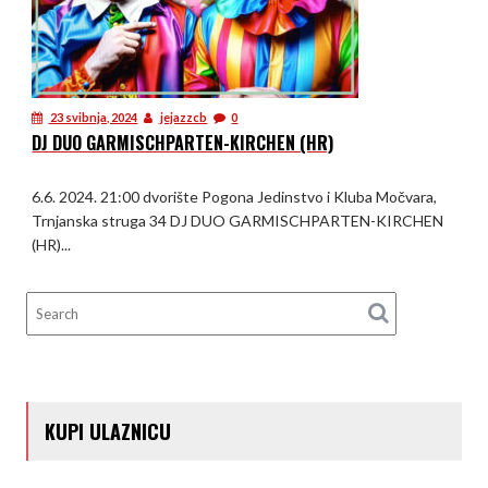
23 svibnja, 2024
jejazzcb
0
DJ DUO GARMISCHPARTEN-KIRCHEN (HR)
6.6. 2024. 21:00 dvorište Pogona Jedinstvo i Kluba Močvara,
Trnjanska struga 34 DJ DUO GARMISCHPARTEN-KIRCHEN
(HR)...
KUPI ULAZNICU