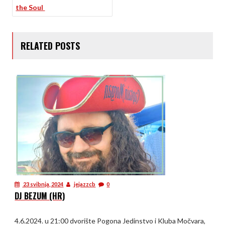
the Soul
RELATED POSTS
23 svibnja, 2024
jejazzcb
0
DJ BEZUM (HR)
4.6.2024. u 21:00 dvorište Pogona Jedinstvo i Kluba Močvara,