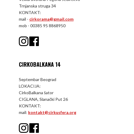
Trnjanska struga 34
KONTAKT:
mail -
cirkorama@gmail.com
mob - 00385 95 8868950
CIRKOBALKANA 14
Septembar Beograd
LOKACIJA:
CirkoBalkana šator
CIGLANA, Slanački Put 26
KONTAKT:
mail:
kontakt@cirkusfera.org