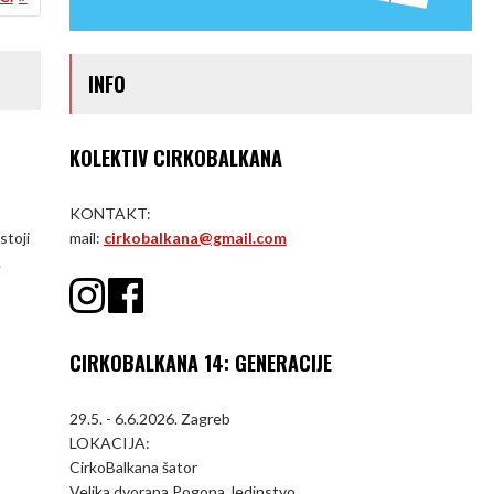
INFO
KOLEKTIV CIRKOBALKANA
KONTAKT:
mail:
cirkobalkana@gmail.com
stoji
.
CIRKOBALKANA 14: GENERACIJE
29.5. - 6.6.2026. Zagreb
LOKACIJA:
CirkoBalkana šator
Velika dvorana Pogona Jedinstvo