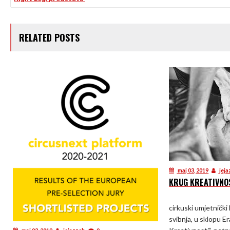
ČLANKA
RELATED POSTS
maj 03, 2019
jeja
KRUG KREATIVNO
cirkuski umjetnički 
svibnja, u sklopu 