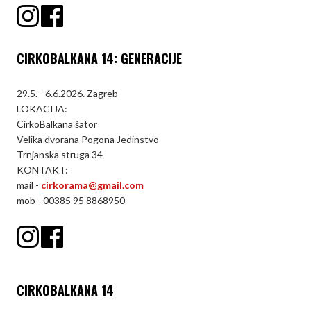
CIRKOBALKANA 14: GENERACIJE
29.5. - 6.6.2026. Zagreb
LOKACIJA:
CirkoBalkana šator
Velika dvorana Pogona Jedinstvo
Trnjanska struga 34
KONTAKT:
mail -
cirkorama@gmail.com
mob - 00385 95 8868950
CIRKOBALKANA 14