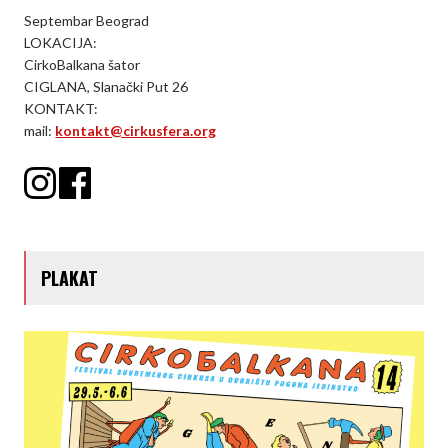
Septembar Beograd
LOKACIJA:
CirkoBalkana šator
CIGLANA, Slanački Put 26
KONTAKT:
mail:
kontakt@cirkusfera.org
PLAKAT