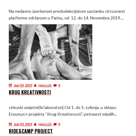
Na nedavno završenom predselekcijskom sastanku circusnext
platforme održanom u Parizu, od 12. do 14. Novembra 2019....
maj 03, 2019
jejazzcb
0
KRUG KREATIVNOSTI
cirkuski umjetnički laboratorij Od 1. do 5. svibnja, u sklopu
Erasmus+ projekta “Krug Kreativnosti”, petnaest mladih...
maj 03, 2019
jejazzcb
0
RIDE&CAMP PROJECT