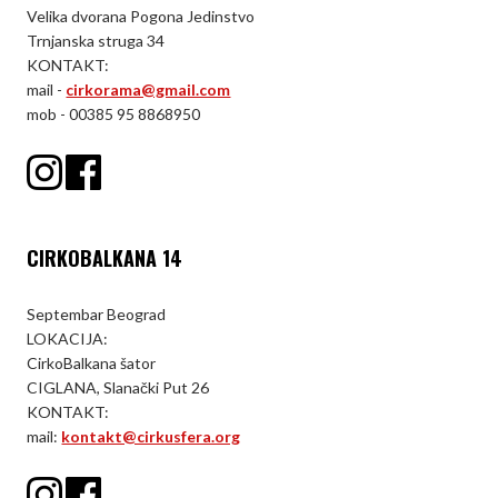
Velika dvorana Pogona Jedinstvo
Trnjanska struga 34
KONTAKT:
mail -
cirkorama@gmail.com
mob - 00385 95 8868950
CIRKOBALKANA 14
Septembar Beograd
LOKACIJA:
CirkoBalkana šator
CIGLANA, Slanački Put 26
KONTAKT:
mail:
kontakt@cirkusfera.org