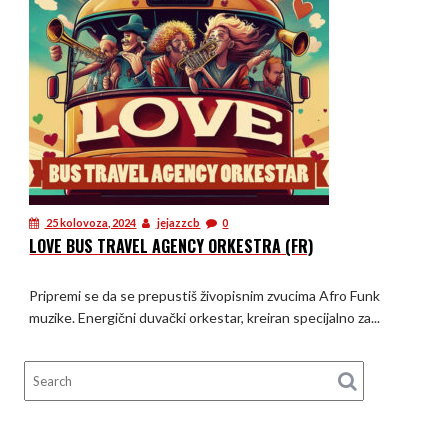
25 kolovoza, 2024
jejazzcb
0
LOVE BUS TRAVEL AGENCY ORKESTRA (FR)
Pripremi se da se prepustiš živopisnim zvucima Afro Funk
muzike. Energični duvački orkestar, kreiran specijalno za...