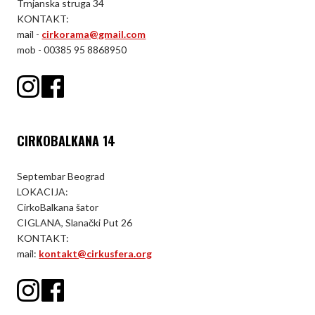
Trnjanska struga 34
KONTAKT:
mail -
cirkorama@gmail.com
mob - 00385 95 8868950
CIRKOBALKANA 14
Septembar Beograd
LOKACIJA:
CirkoBalkana šator
CIGLANA, Slanački Put 26
KONTAKT:
mail:
kontakt@cirkusfera.org