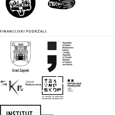
FINANCIJSKI PODRŽALI: