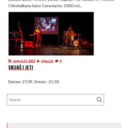
Cirkobalkana šator Cena karte: 1000 rsd...
avgust 15, 2019
jejazzcb
0
SKIJAŠ I JETI
Datum: 27.09. Vreme : 21:30