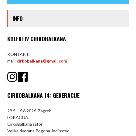
INFO
KOLEKTIV CIRKOBALKANA
KONTAKT:
mail:
cirkobalkana@gmail.com
CIRKOBALKANA 14: GENERACIJE
29.5. - 6.6.2026. Zagreb
LOKACIJA:
CirkoBalkana šator
Velika dvorana Pogona Jedinstvo