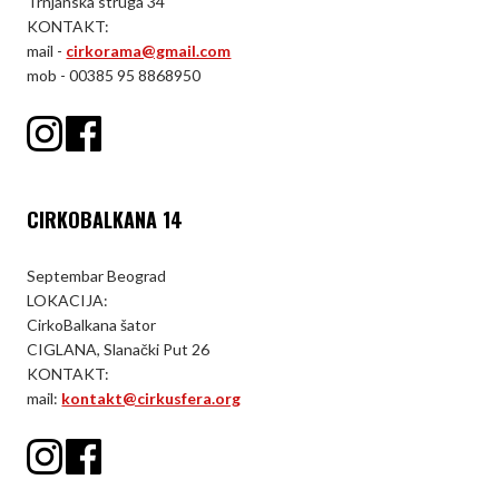
Trnjanska struga 34
KONTAKT:
mail -
cirkorama@gmail.com
mob - 00385 95 8868950
CIRKOBALKANA 14
Septembar Beograd
LOKACIJA:
CirkoBalkana šator
CIGLANA, Slanački Put 26
KONTAKT:
mail:
kontakt@cirkusfera.org