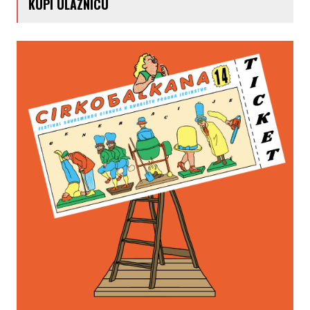
KUPI ULAZNICU