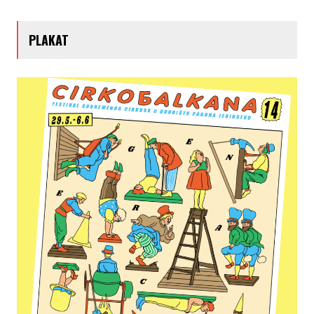
PLAKAT