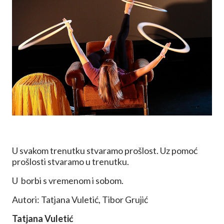
U svakom trenutku stvaramo prošlost. Uz pomoć
prošlosti stvaramo u trenutku.
U borbi s vremenom i sobom.
Autori: Tatjana Vuletić, Tibor Grujić
Tatjana Vuletić