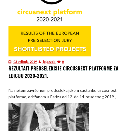
03 svibnja, 2019
jejazzcb
0
REZULTATI PREDSELEKCIJE CIRCUSNEXT PLATFORME ZA
EDICIJU 2020-2021.
Na netom završenom predselekcijskom sastanku circusnext
platforme, održanom u Parizu od 12. do 14. studenog 2019.,...