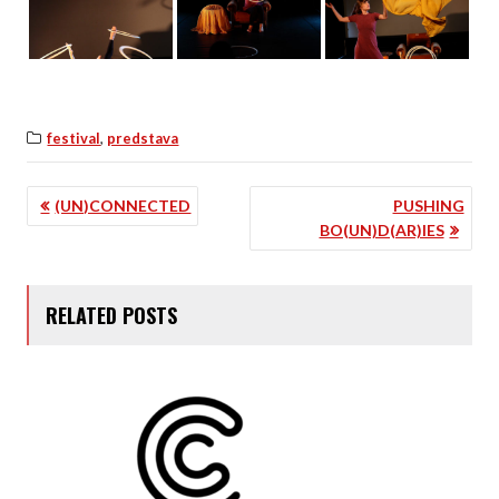
,
festival
predstava
NAVIGACIJA
(UN)CONNECTED
PUSHING
BO(UN)D(AR)IES
OBJAVA
RELATED POSTS