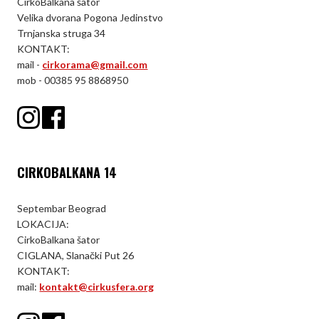
CirkoBalkana šator
Velika dvorana Pogona Jedinstvo
Trnjanska struga 34
KONTAKT:
mail -
cirkorama@gmail.com
mob - 00385 95 8868950
CIRKOBALKANA 14
Septembar Beograd
LOKACIJA:
CirkoBalkana šator
CIGLANA, Slanački Put 26
KONTAKT:
mail:
kontakt@cirkusfera.org