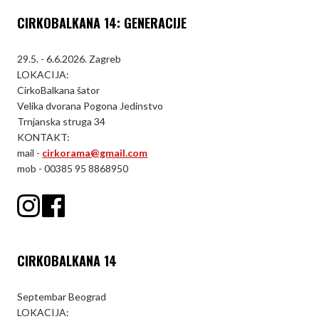
CIRKOBALKANA 14: GENERACIJE
29.5. - 6.6.2026. Zagreb
LOKACIJA:
CirkoBalkana šator
Velika dvorana Pogona Jedinstvo
Trnjanska struga 34
KONTAKT:
mail -
cirkorama@gmail.com
mob - 00385 95 8868950
CIRKOBALKANA 14
Septembar Beograd
LOKACIJA: