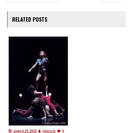
ČLANKA
RELATED POSTS
avgust 25, 2023
jejazzcb
0