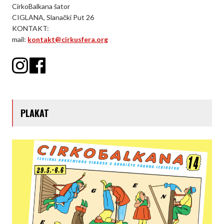
CirkoBalkana šator
CIGLANA, Slanački Put 26
KONTAKT:
mail:
kontakt@cirkusfera.org
PLAKAT