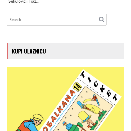
Sekulović i Tjaž...
KUPI ULAZNICU