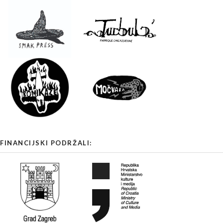
FINANCIJSKI PODRŽALI: