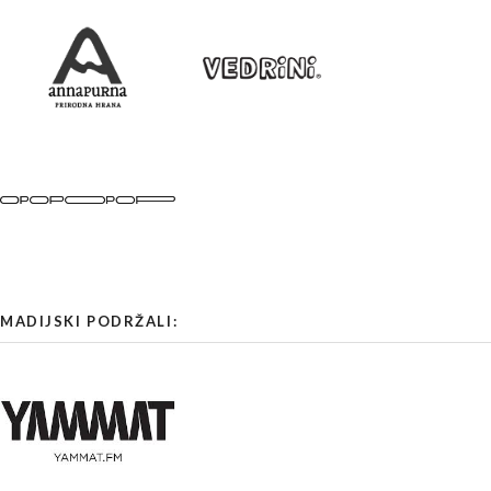
MADIJSKI PODRŽALI: