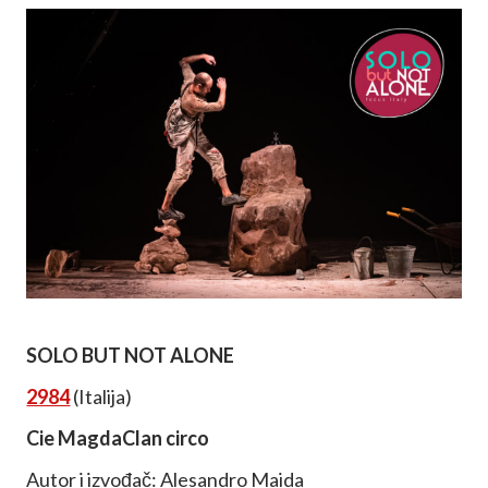
SOLO BUT NOT ALONE
2984
(Italija)
Cie MagdaClan circo
Autor i izvođač: Alesandro Maida