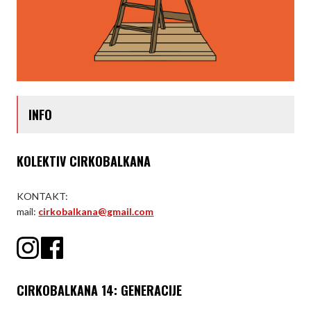
INFO
KOLEKTIV CIRKOBALKANA
KONTAKT:
mail:
cirkobalkana@gmail.com
CIRKOBALKANA 14: GENERACIJE