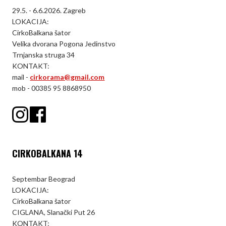
29.5. - 6.6.2026. Zagreb
LOKACIJA:
CirkoBalkana šator
Velika dvorana Pogona Jedinstvo
Trnjanska struga 34
KONTAKT:
mail -
cirkorama@gmail.com
mob - 00385 95 8868950
CIRKOBALKANA 14
Septembar Beograd
LOKACIJA:
CirkoBalkana šator
CIGLANA, Slanački Put 26
KONTAKT: