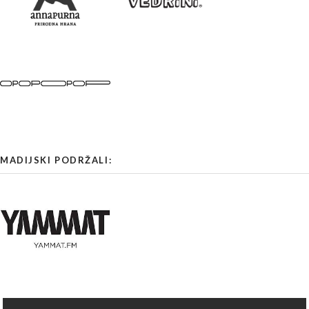
MADIJSKI PODRŽALI: