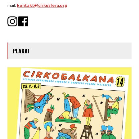
mail:
kontakt@cirkusfera.org
PLAKAT