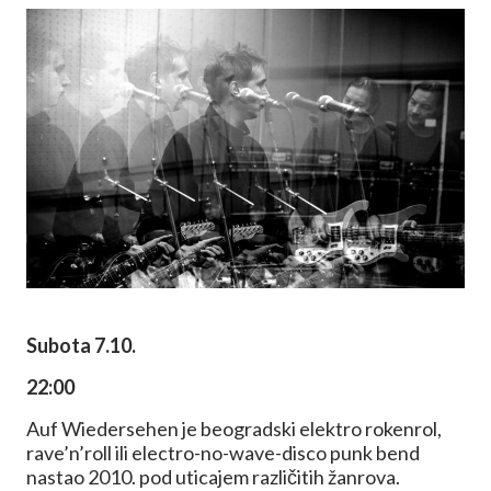
Subota 7.10.
22:00
Auf Wiedersehen je beogradski elektro rokenrol,
rave’n’roll ili electro-no-wave-disco punk bend
nastao 2010. pod uticajem različitih žanrova.