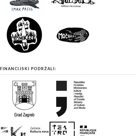
FINANCIJSKI PODRŽALI: