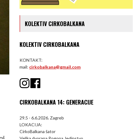
KOLEKTIV CIRKOBALKANA
KOLEKTIV CIRKOBALKANA
KONTAKT:
mail:
cirkobalkana@gmail.com
CIRKOBALKANA 14: GENERACIJE
29.5 - 6.6.2026. Zagreb
LOKACIJA:
CirkoBalkana šator
još
Velika dvorana Pogona Jedinstvo