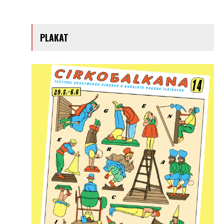
.
PLAKAT