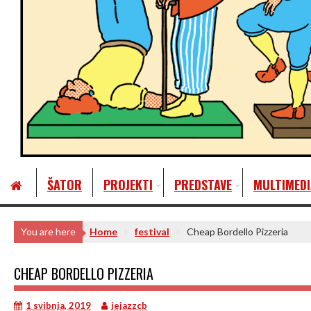
ŠATOR
PROJEKTI
PREDSTAVE
MULTIMEDI
You are here
Home
festival
Cheap Bordello Pizzeria
CHEAP BORDELLO PIZZERIA
1 svibnja, 2019
jejazzcb