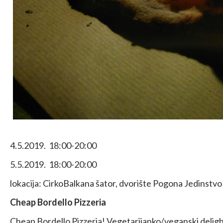
4.5.2019. 18:00-20:00
5.5.2019. 18:00-20:00
lokacija: CirkoBalkana šator, dvorište Pogona Jedinstvo
Cheap Bordello Pizzeria
Cheap Bordello Pizzeria! Vegetarijanko/veganski delight,